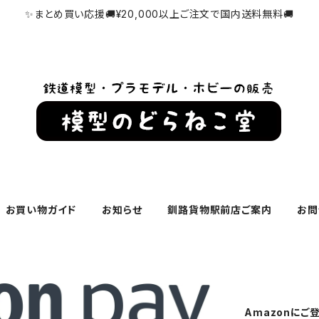
✨まとめ買い応援🚚¥20,000以上ご注文で国内送料無料🚚
お買い物ガイド
お知らせ
釧路貨物駅前店ご案内
お問
Amazonに