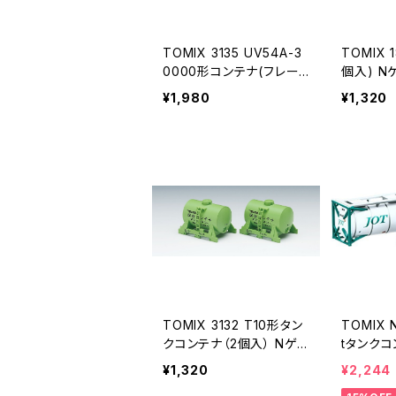
TOMIX 3135 UV54A-3
TOMIX
0000形コンテナ(フレート
個入) 
ライナー･2個入) Nゲー
（新品 
¥1,980
¥1,320
ジ 鉄道模型 コンテナ（新
品 在庫品）
TOMIX 3132 T10形タン
TOMIX 
クコンテナ（2個入） Nゲ
tタンク
ージ 鉄道模型 貨車（新
輸送 グリ
¥1,320
¥2,244
品 在庫品）
7 鉄道模