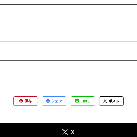
保存
シェア
LINE
ポスト
X