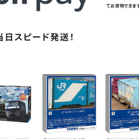
てお買物できます
当日スピード発送！