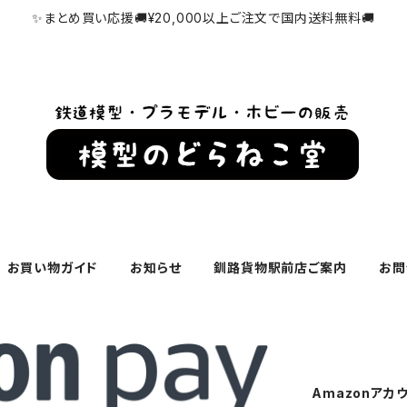
✨まとめ買い応援🚚¥20,000以上ご注文で国内送料無料🚚
お買い物ガイド
お知らせ
釧路貨物駅前店ご案内
お問
Amazonアカ