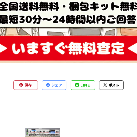
保存
シェア
LINE
ポスト