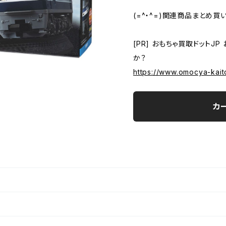
(=^・^=)関連商品まとめ買
[PR] おもちゃ買取ドットJ
か？
https://www.omocya-kait
カ