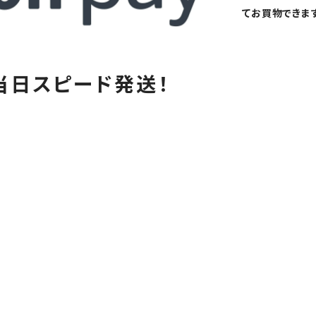
てお買物できます
当日スピード発送！