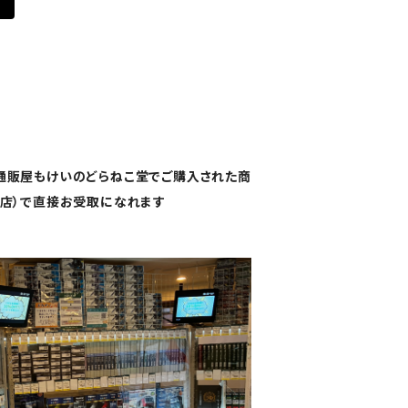
通販屋もけいのどらねこ堂でご購入された商
路店）で直接お受取になれます