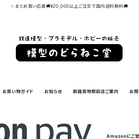
✨まとめ買い応援🚚¥20,000以上ご注文で国内送料無料🚚
お買い物ガイド
お知らせ
釧路貨物駅前店ご案内
お問
Amazonに