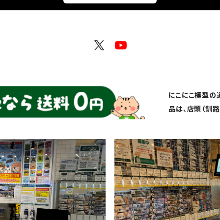
にこにこ模型の
品は、店頭（釧