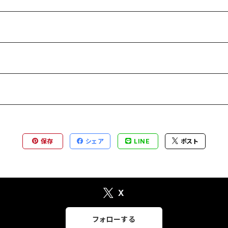
保存
シェア
LINE
ポスト
X
フォローする