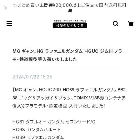
✨まとめ買い応援🚚¥20,000以上ご注文で国内送料無料
🚚
MG ギャン、HG ラファエルガンダム HGUC ジムⅢ プラ
モ・鉄道模型等入荷いたしました
2024/07/22 16:25
【
、
HGUC209
、
MG ギャン
HG69 ラファエルガンダム
BB2
、
38 ゴッグ＆アッガイ＆ゾック
TOMIX V18B形コンテナ(5
】プラモデル・鉄道模型 入荷いたしました！
個入)
HG61 ダブルオーガンダム セブンソード/G
HG68 ガンダムハルート
HG69 ラファエルガンダム