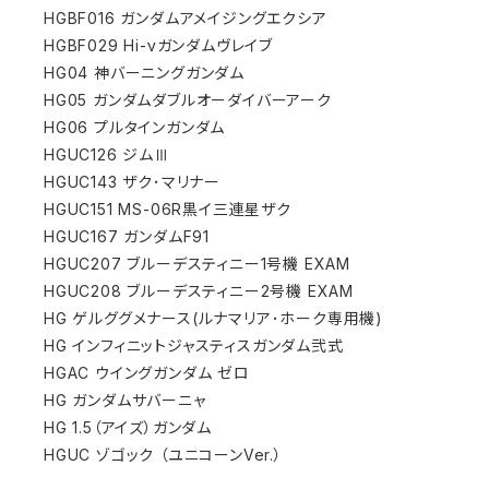
HGBF016 ガンダムアメイジングエクシア
HGBF029 Hi-νガンダムヴレイブ
HG04 神バーニングガンダム
HG05 ガンダムダブルオーダイバーアーク
HG06 プルタインガンダム
HGUC126 ジムⅢ
HGUC143 ザク･マリナー
HGUC151 MS-06R黒イ三連星ザク
HGUC167 ガンダムF91
HGUC207 ブルーデスティニー1号機 EXAM
HGUC208 ブルーデスティニー2号機 EXAM
HG ゲルググメナース(ルナマリア･ホーク専用機)
HG インフィニットジャスティスガンダム弐式
HGAC ウイングガンダム ゼロ
HG ガンダムサバーニャ
HG 1.5（アイズ）ガンダム
HGUC ゾゴック （ユニコーンVer.）