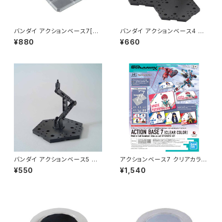
バンダイ アクションベース7[ク
バンダイ アクションベース4 ブ
リアカラー] プラモデル（新品
ラック プラモデル（新品 在庫
¥880
¥660
在庫品）◇
品）◇
バンダイ アクションベース5 ブ
アクションベース7 クリアカラー
ラック プラモデル（新品 在庫
GQuuuuuuXシールセット ガン
¥550
¥1,540
品）◇
プラ プラモデル ジークアクス
（新品 在庫品）◇