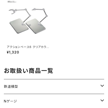
アクションベース6 クリアカラー
ミラーシールセット プラモデル
¥1,320
お取扱い商品一覧
鉄道模型
KATO (N)
Nゲージ