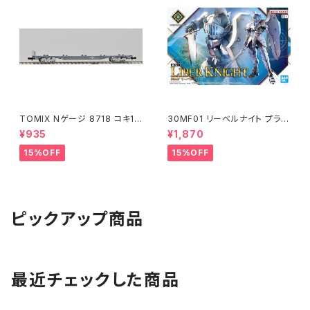
TOMIX Nゲージ 8718 コキ10
30MF01 リーベルナイト プラモ
7 (増備型・コンテナなし) 鉄道
デル（新品 在庫品）
¥935
¥1,870
模型
15%OFF
15%OFF
ピックアップ商品
最近チェックした商品