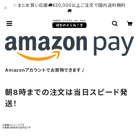
✨まとめ買い応援🚚¥20,000以上ご注文で国内送料無料
🚚
Amazonアカウントでお買物できます♪
朝8時までの注文は当日スピード発
送！