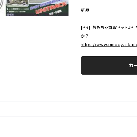
新品
[PR] おもちゃ買取ドットJ
か？
https://www.omocya-kait
カ