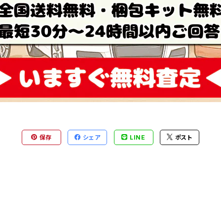
保存
シェア
LINE
ポスト