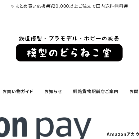
✨まとめ買い応援🚚¥20,000以上ご注文で国内送料無料🚚
お買い物ガイド
お知らせ
釧路貨物駅前店ご案内
お問
Amazonアカ