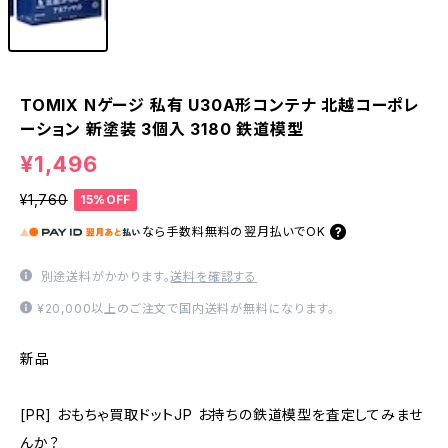
TOMIX Nゲージ 私有 U30A形コンテナ 北越コーポレ
ーション 新塗装 3個入 3180 鉄道模型
¥1,496
¥1,760
15%OFF
なら
手数料無料の
翌月払いでOK
別途送料がかかります。
送料を確認する
¥20,000以上のご注文で国内送料が無料になります。
新品
[PR] おもちゃ買取ドットJP お持ちの鉄道模型を査定してみませ
んか？