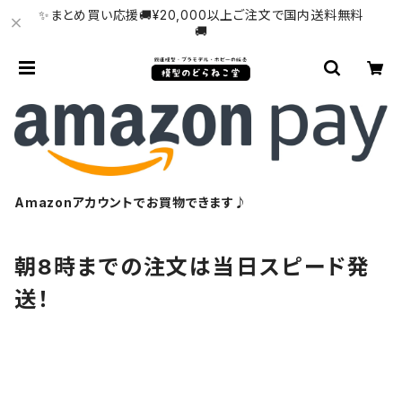
✨まとめ買い応援🚚¥20,000以上ご注文で国内送料無料
🚚
Amazonアカウントでお買物できます♪
朝8時までの注文は当日スピード発
送！