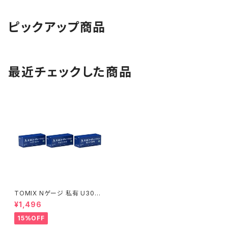
ピックアップ商品
最近チェックした商品
TOMIX Nゲージ 私有 U30A
形コンテナ 北越コーポレーショ
¥1,496
ン 新塗装 3個入 3180 鉄道模
型
15%OFF