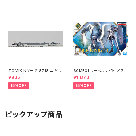
TOMIX Nゲージ 8718 コキ10
30MF01 リーベルナイト プラモ
7 (増備型・コンテナなし) 鉄道
デル（新品 在庫品）
¥935
¥1,870
模型
15%OFF
15%OFF
ピックアップ商品