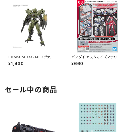
30MM bEXM-40 ノヴァルヴ
バンダイ カスタマイズマテリア
[グリーン] プラモデル（新品 在
ル08(デコレーションパーツ1 ホ
¥1,430
¥660
庫品）
ワイト) プラモデル（新品 在庫
品）
セール中の商品