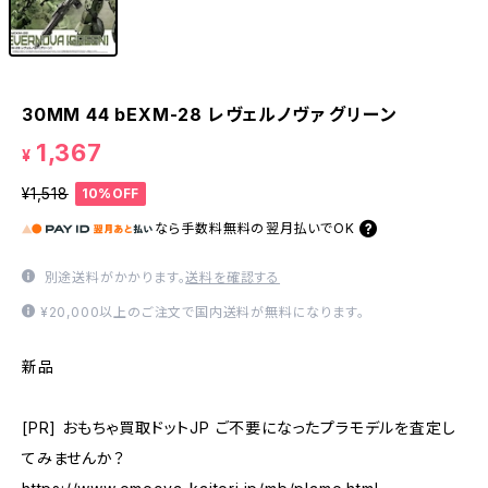
30MM 44 bEXM-28 レヴェルノヴァ グリーン
1,367
¥
¥1,518
10%OFF
なら
手数料無料の
翌月払いでOK
別途送料がかかります。
送料を確認する
¥20,000以上のご注文で国内送料が無料になります。
新品
[PR] おもちゃ買取ドットJP ご不要になったプラモデルを査定し
てみませんか？