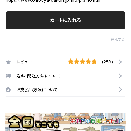
https://www.omocya-kaitori.jp/mb/plamo.html
カートに入れる
通報する
レビュー
(258)
送料・配送方法について
お支払い方法について