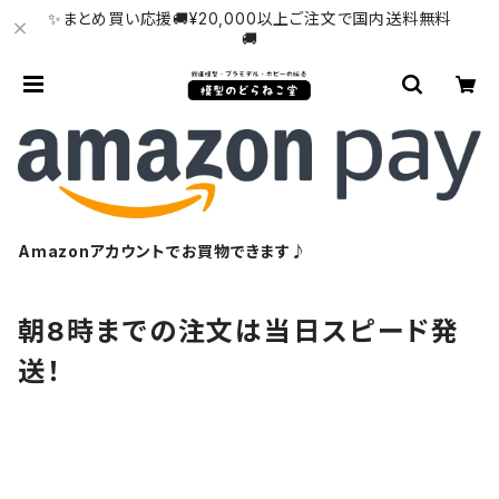
✨まとめ買い応援🚚¥20,000以上ご注文で国内送料無料
🚚
Amazonアカウントでお買物できます♪
朝8時までの注文は当日スピード発
送！