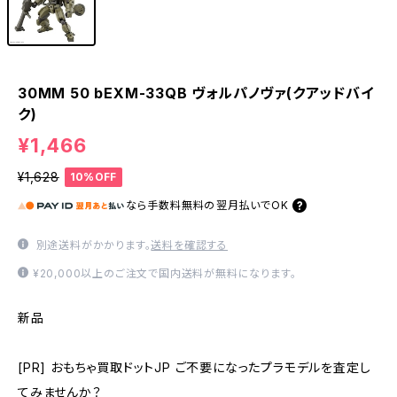
30MM 50 bEXM-33QB ヴォルパノヴァ(クアッドバイ
ク)
¥1,466
¥1,628
10%OFF
なら
手数料無料の
翌月払いでOK
別途送料がかかります。
送料を確認する
¥20,000以上のご注文で国内送料が無料になります。
新品
[PR] おもちゃ買取ドットJP ご不要になったプラモデルを査定し
てみませんか？