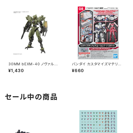
30MM bEXM-40 ノヴァルヴ
バンダイ カスタマイズマテリア
[グリーン] プラモデル（新品 在
ル08(デコレーションパーツ1 ホ
¥1,430
¥660
庫品）
ワイト) プラモデル（新品 在庫
品）
セール中の商品