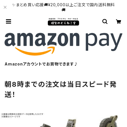
✨まとめ買い応援🚚¥20,000以上ご注文で国内送料無料
🚚
Amazonアカウントでお買物できます♪
朝8時までの注文は当日スピード発
送！