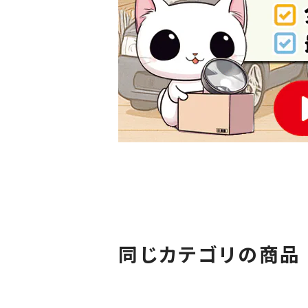
同じカテゴリの商品