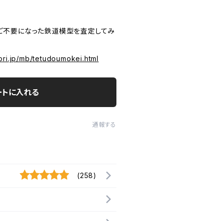
JP ご不要になった鉄道模型を査定してみ
ori.jp/mb/tetudoumokei.html
ートに入れる
通報する
(258)