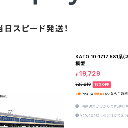
当日スピード発送！
KATO 10-1717 58
模型
19,729
¥
¥23,210
15%OFF
なら
手数
別途送料がかかります。
送料
¥20,000以上のご注文で国