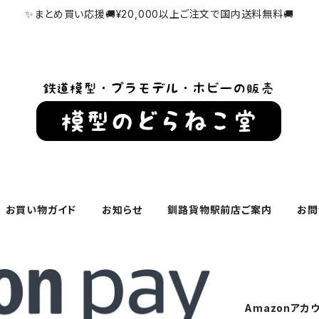
✨まとめ買い応援🚚¥20,000以上ご注文で国内送料無料🚚
お買い物ガイド
お知らせ
釧路貨物駅前店ご案内
お問
Amazonアカ