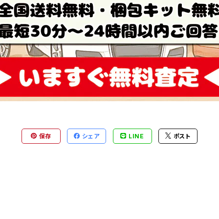
保存
シェア
LINE
ポスト