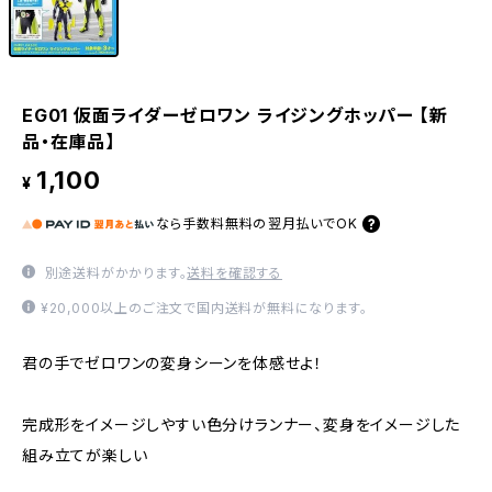
EG01 仮面ライダーゼロワン ライジングホッパー 【新
品・在庫品】
1,100
¥
なら
手数料無料の
翌月払いでOK
別途送料がかかります。
送料を確認する
¥20,000以上のご注文で国内送料が無料になります。
君の手でゼロワンの変身シーンを体感せよ！
完成形をイメージしやすい色分けランナー、変身をイメージした
組み立てが楽しい