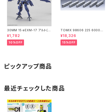
30MM 15 eEXM-17 アルト(空
TOMIX 98606 225 6000系
中戦仕様)ネイビー
(6両) 鉄道模型
¥1,782
¥18,326
10%OFF
15%OFF
ピックアップ商品
最近チェックした商品