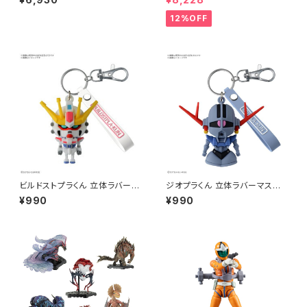
ィギュア 機動戦士ガンダム（新
品 在庫品）
12%OFF
ビルドストプラくん 立体ラバーマ
ジオプラくん 立体ラバーマスコッ
スコットキーチェーン 機動戦士
トキーチェーン 機動戦士ガンダ
¥990
¥990
ガンダム（新品 在庫品）
ム（新品 在庫品）