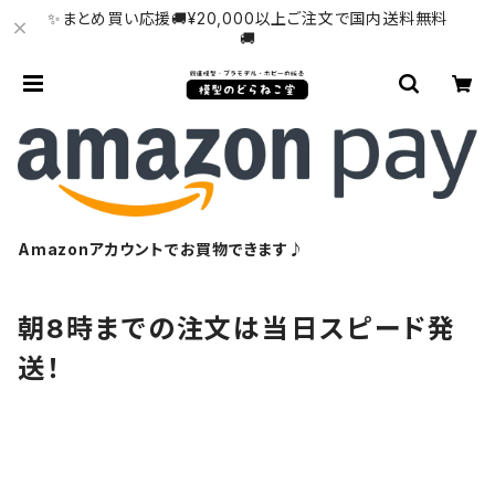
✨まとめ買い応援🚚¥20,000以上ご注文で国内送料無料
🚚
Amazonアカウントでお買物できます♪
朝8時までの注文は当日スピード発
送！