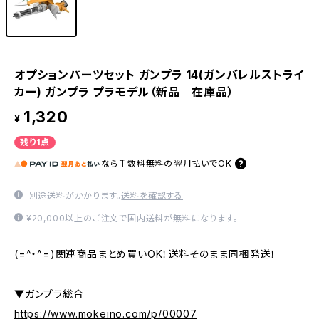
オプションパーツセット ガンプラ 14(ガンバレルストライ
カー) ガンプラ プラモデル（新品 在庫品）
1,320
¥
残り1点
なら
手数料無料の
翌月払いでOK
別途送料がかかります。
送料を確認する
¥20,000以上のご注文で国内送料が無料になります。
(=^・^=)関連商品まとめ買いOK！送料そのまま同梱発送！
▼ガンプラ総合
https://www.mokeino.com/p/00007