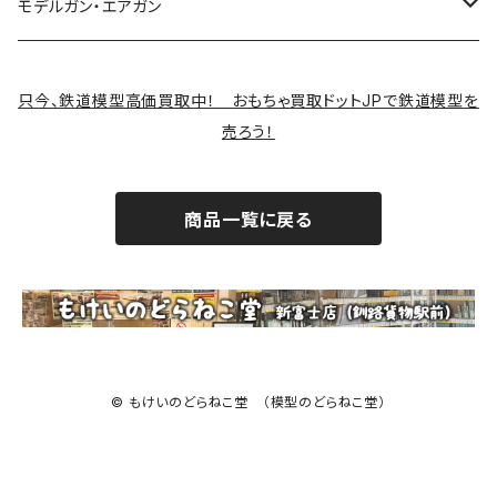
モデルガン・エアガン
サバゲー装備類
只今、鉄道模型高価買取中！ おもちゃ買取ドットJPで鉄道模型を
売ろう！
商品一覧に戻る
© もけいのどらねこ堂 （模型のどらねこ堂）