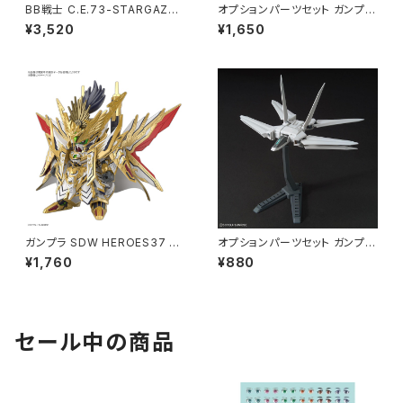
BB戦士 C.E.73-STARGAZER
オプションパーツセット ガンプラ
-セット ガンプラ プラモデル（新
19 (フィン･ファンネル) ガンプラ
¥3,520
¥1,650
品 在庫品）
プラモデル（新品 在庫品）
ガンプラ SDW HEROES37 天
オプションパーツセット ガンプラ
下無双大将軍（新品 在庫品）
10 (ギャラクシーブースター) ガ
¥1,760
¥880
ンプラ プラモデル（新品 在庫
品）◇
セール中の商品