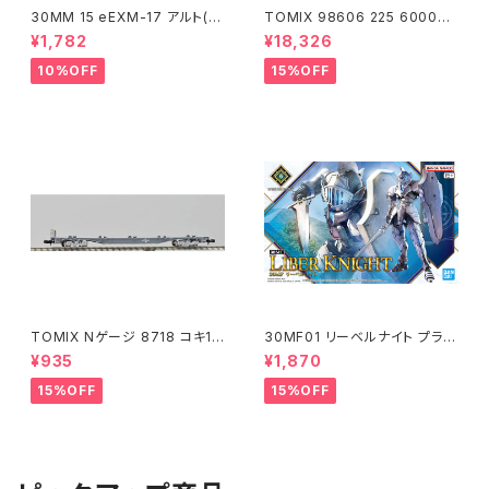
30MM 15 eEXM-17 アルト(空
TOMIX 98606 225 6000系
中戦仕様)ネイビー
(6両) 鉄道模型
¥1,782
¥18,326
10%OFF
15%OFF
TOMIX Nゲージ 8718 コキ10
30MF01 リーベルナイト プラモ
7 (増備型・コンテナなし) 鉄道
デル（新品 在庫品）
¥935
¥1,870
模型
15%OFF
15%OFF