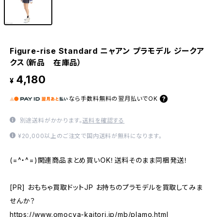
Figure-rise Standard ニャアン プラモデル ジークア
クス（新品 在庫品）
4,180
¥
なら
手数料無料の
翌月払いでOK
別途送料がかかります。
送料を確認する
¥20,000以上のご注文で国内送料が無料になります。
(=^・^=)関連商品まとめ買いOK！送料そのまま同梱発送！
[PR] おもちゃ買取ドットJP お持ちのプラモデルを買取してみま
せんか？
https://www.omocya-kaitori.jp/mb/plamo.html