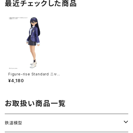
最近チェックした商品
Figure-rise Standard ニャア
ン プラモデル ジークアクス（新
¥4,180
品 在庫品）
お取扱い商品一覧
鉄道模型