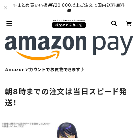
✨まとめ買い応援🚚¥20,000以上ご注文で国内送料無料
🚚
Amazonアカウントでお買物できます♪
朝8時までの注文は当日スピード発
送！