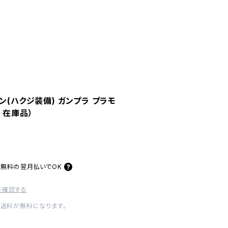
ン(ハクジ装備) ガンプラ プラモ
 在庫品）
料無料の
翌月払いでOK
を確認する
内送料が無料になります。