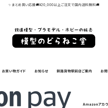
✨まとめ買い応援🚚¥20,000以上ご注文で国内送料無料🚚
お買い物ガイド
お知らせ
釧路貨物駅前店ご案内
お問
Amazonアカ