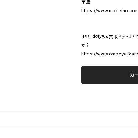
▼筆
https://www.mokeino.co
[PR] おもちゃ買取ドットJ
か？
https://www.omocya-kaito
カ