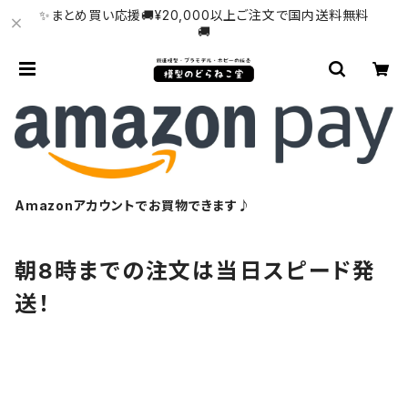
✨まとめ買い応援🚚¥20,000以上ご注文で国内送料無料
🚚
Amazonアカウントでお買物できます♪
朝8時までの注文は当日スピード発
送！