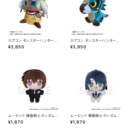
カプコン モンスターハンターワ
カプコン モンスターハンターワ
イルズ デフォルメぬいぐるみ オ
イルズ デフォルメぬいぐるみ セ
¥3,850
¥3,850
トモアイルー（新品 在庫品）
クレト（新品 在庫品）
ムービック 機動戦士ガンダムSE
ムービック 機動戦士ガンダムSE
ED FREEDOM ぬいパル（ぬい
ED FREEDOM ぬいパル（ぬい
¥1,870
¥1,870
ぐるみマスコット）/キラ・ヤマト
ぐるみマスコット）/アスラン・ザラ
（新品 在庫品）
（新品 在庫品）