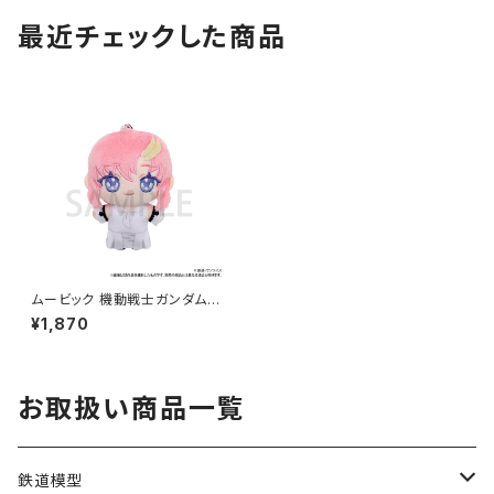
最近チェックした商品
ムービック 機動戦士ガンダムSE
ED FREEDOM ぬいパル（ぬい
¥1,870
ぐるみマスコット）/ラクス・クライ
ン（新品 在庫品）
お取扱い商品一覧
鉄道模型