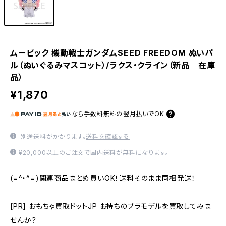
ムービック 機動戦士ガンダムSEED FREEDOM ぬいパ
ル（ぬいぐるみマスコット）/ラクス・クライン（新品 在庫
品）
¥1,870
なら
手数料無料の
翌月払いでOK
別途送料がかかります。
送料を確認する
¥20,000以上のご注文で国内送料が無料になります。
(=^・^=)関連商品まとめ買いOK！送料そのまま同梱発送！
[PR] おもちゃ買取ドットJP お持ちのプラモデルを買取してみま
せんか？