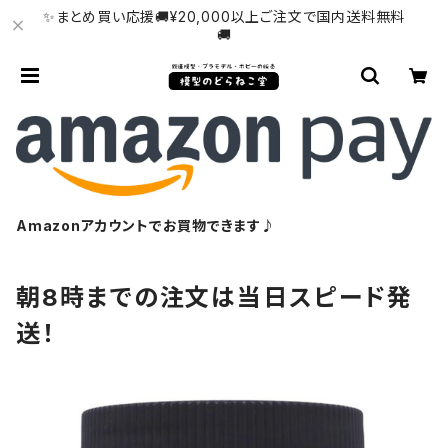
✨まとめ買い応援🚚¥20,000以上ご注文で国内送料無料
🚚
Amazonアカウントでお買物できます♪
朝8時までの注文は当日スピード発
送！