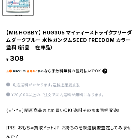
【MR.HOBBY】 HUG305 マイティーストライクフリーダ
ムダークブルー 水性ガンダムSEED FREEDOM カラー
塗料（新品 在庫品）
308
¥
なら
手数料無料の
翌月払いでOK
別途送料がかかります。
送料を確認する
¥20,000以上のご注文で国内送料が無料になります。
(=^・^=)関連商品まとめ買いOK！送料そのまま同梱発送！
[PR] おもちゃ買取ドットJP お持ちのを鉄道模型査定してみませ
んか？