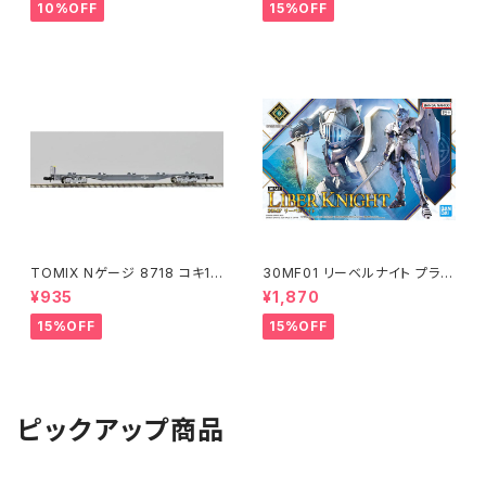
10%OFF
15%OFF
TOMIX Nゲージ 8718 コキ10
30MF01 リーベルナイト プラモ
7 (増備型・コンテナなし) 鉄道
デル（新品 在庫品）
¥935
¥1,870
模型
15%OFF
15%OFF
ピックアップ商品