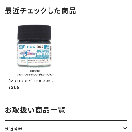
最近チェックした商品
【MR.HOBBY】 HUG305 マイ
ティーストライクフリーダムダー
¥308
クブルー 水性ガンダムSEED F
REEDOM カラー 塗料（新品
在庫品）
お取扱い商品一覧
鉄道模型