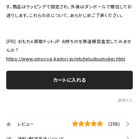
す。商品はラッピングで固定され、外装はダンボールで梱包してお
送りします。これらの点について、あらかじめご了承ください。
[PR] おもちゃ買取ドットJP お持ちのを鉄道模型査定してみませ
んか？
https://www.omocya-kaitori.jp/mb/tetudoumokei.html
カートに入れる
通報する
レビュー
(258)
送料・配送方法について