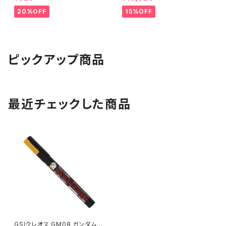
20%OFF
15%OFF
ピックアップ商品
最近チェックした商品
GSIクレオス GM08 ガンダムマ