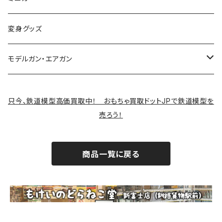
変身グッズ
モデルガン・エアガン
サバゲー装備類
只今、鉄道模型高価買取中！ おもちゃ買取ドットJPで鉄道模型を
売ろう！
商品一覧に戻る