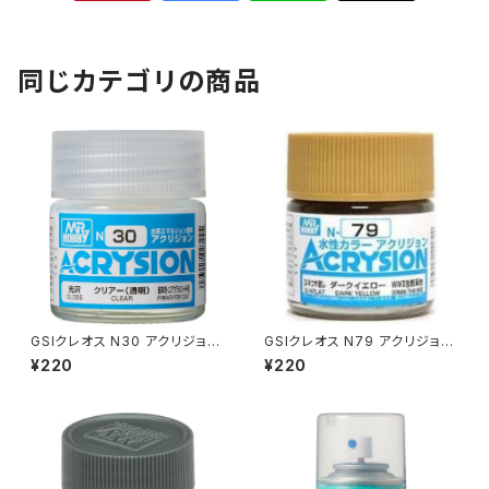
同じカテゴリの商品
GSIクレオス N30 アクリジョン
GSIクレオス N79 アクリジョン
カラー クリアー（新品 在庫品）
カラー ダークイエロー プラモデ
¥220
¥220
ル 塗料（新品 在庫品）