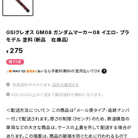
GSIクレオス GM08 ガンダムマーカー08 イエロ- プラ
モデル 塗料（新品 在庫品）
275
¥
残り1点
なら
手数料無料の
翌月払いでOK
別途送料がかかります。
送料を確認する
¥20,000以上のご注文で国内送料が無料になります。
＜配送方法について＞ この商品は「メール便タイプ-追跡ナンバ
ー付」で配送されます。厚さの制限（3センチ）のため、鉄道模型の
車両などの大きな商品は、ケースの上蓋を外して配送する場合が
あります。この措置は、商品の破損を防ぐために行われるもので