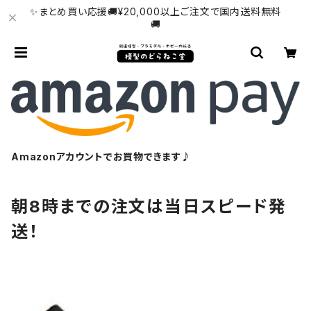
✨まとめ買い応援🚚¥20,000以上ご注文で国内送料無料
🚚
Amazonアカウントでお買物できます♪
朝8時までの注文は当日スピード発
送！