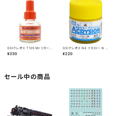
GSIクレオス T105 Mr.リターダ
GSIクレオス N4 イエロー N プ
ーマイルド プラモデル 工具（新
ラモデル 塗料（新品 在庫品）
¥330
¥220
品 在庫品）
セール中の商品