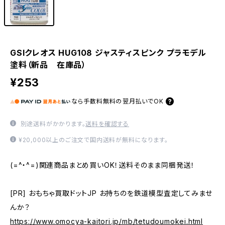
GSIクレオス HUG108 ジャスティスピンク プラモデル
塗料（新品 在庫品）
¥253
なら
手数料無料の
翌月払いでOK
別途送料がかかります。
送料を確認する
¥20,000以上のご注文で国内送料が無料になります。
(=^・^=)関連商品まとめ買いOK！送料そのまま同梱発送！
[PR] おもちゃ買取ドットJP お持ちのを鉄道模型査定してみませ
んか？
https://www.omocya-kaitori.jp/mb/tetudoumokei.html