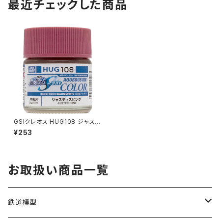
最近チェックした商品
GSIクレオス HUG108 ジャステ
ィスピンク プラモデル 塗料（新
¥253
品 在庫品）
お取扱い商品一覧
鉄道模型