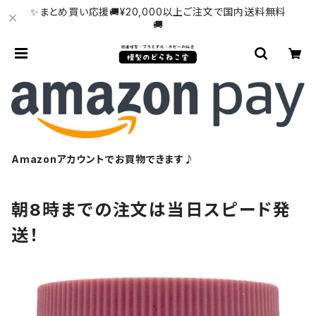
✨まとめ買い応援🚚¥20,000以上ご注文で国内送料無料
🚚
Amazonアカウントでお買物できます♪
朝8時までの注文は当日スピード発
送！