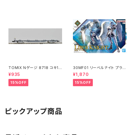
TOMIX Nゲージ 8718 コキ10
30MF01 リーベルナイト プラモ
7 (増備型・コンテナなし) 鉄道
デル（新品 在庫品）
¥935
¥1,870
模型
15%OFF
15%OFF
ピックアップ商品