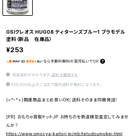
GSIクレオス HUG08 ティターンズブルー1 プラモデル
塗料（新品 在庫品）
¥253
なら
手数料無料の
翌月払いでOK
別途送料がかかります。
送料を確認する
¥20,000以上のご注文で国内送料が無料になります。
(=^・^=)関連商品まとめ買いOK！送料そのまま同梱発送！
[PR] おもちゃ買取ドットJP お持ちのを鉄道模型査定してみませ
んか？
https://www.omocya-kaitori.jp/mb/tetudoumokei.html