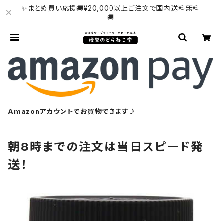
✨まとめ買い応援🚚¥20,000以上ご注文で国内送料無料
🚚
Amazonアカウントでお買物できます♪
朝8時までの注文は当日スピード発
送！