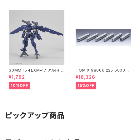
30MM 15 eEXM-17 アルト(空
TOMIX 98606 225 6000系
中戦仕様)ネイビー
(6両) 鉄道模型
¥1,782
¥18,326
10%OFF
15%OFF
ピックアップ商品