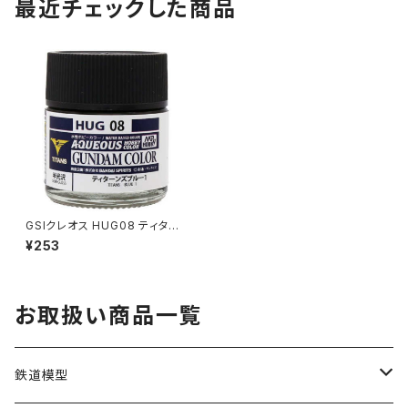
最近チェックした商品
GSIクレオス HUG08 ティター
ンズブルー1 プラモデル 塗料（新
¥253
品 在庫品）
お取扱い商品一覧
鉄道模型