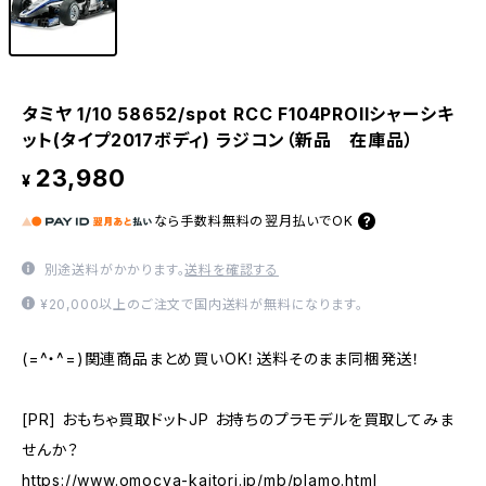
タミヤ 1/10 58652/spot RCC F104PROIIシャーシキ
ット(タイプ2017ボディ) ラジコン（新品 在庫品）
23,980
¥
なら
手数料無料の
翌月払いでOK
別途送料がかかります。
送料を確認する
¥20,000以上のご注文で国内送料が無料になります。
(=^・^=)関連商品まとめ買いOK！送料そのまま同梱発送！
[PR] おもちゃ買取ドットJP お持ちのプラモデルを買取してみま
せんか？
https://www.omocya-kaitori.jp/mb/plamo.html