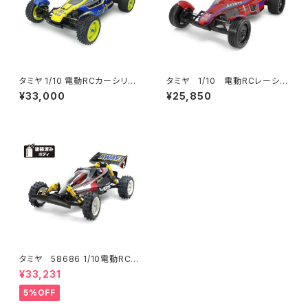
タミヤ 1/10 電動RCカーシリー
タミヤ 1/10 電動RCレーシン
ズ No.696 1/10RC スーパー
グバギー アスチュート 2022
¥33,000
¥25,850
アバンテ (TD4シャーシ) 5869
(TD2シャーシ) 58697 【新
6 【新品在庫品】
品在庫品】
タミヤ 58686 1/10電動RCカ
ー VQS(2020)【新品・在庫品】
¥33,231
5%OFF