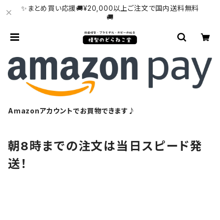
✨まとめ買い応援🚚¥20,000以上ご注文で国内送料無料
🚚
Amazonアカウントでお買物できます♪
朝8時までの注文は当日スピード発
送！