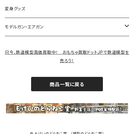
変身グッズ
モデルガン・エアガン
サバゲー装備類
只今、鉄道模型高価買取中！ おもちゃ買取ドットJPで鉄道模型を
売ろう！
商品一覧に戻る
© もけいのどらねこ堂 （模型のどらねこ堂）