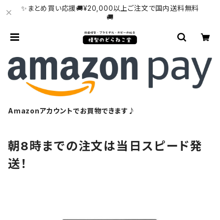
✨まとめ買い応援🚚¥20,000以上ご注文で国内送料無料
🚚
Amazonアカウントでお買物できます♪
朝8時までの注文は当日スピード発
送！