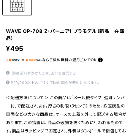
WAVE OP-708 Z･バーニア1 プラモデル（新品 在庫
品）
¥495
なら
手数料無料の
翌月払いでOK
別途送料がかかります。
送料を確認する
¥20,000以上のご注文で国内送料が無料になります。
＜配送方法について＞ この商品は「メール便タイプ-追跡ナンバ
ー付」で配送されます。厚さの制限（3センチ）のため、鉄道模型の
車両などの大きな商品は、ケースの上蓋を外して配送する場合が
あります。この措置は、商品の破損を防ぐために行われるもので
す。商品はラッピングで固定され、外装はダンボールで梱包してお