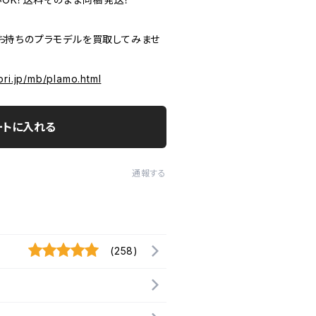
P お持ちのプラモデルを買取してみませ
ri.jp/mb/plamo.html
ートに入れる
通報する
(258)