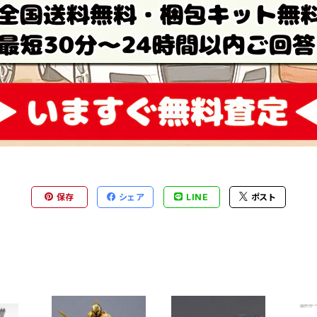
保存
シェア
LINE
ポスト