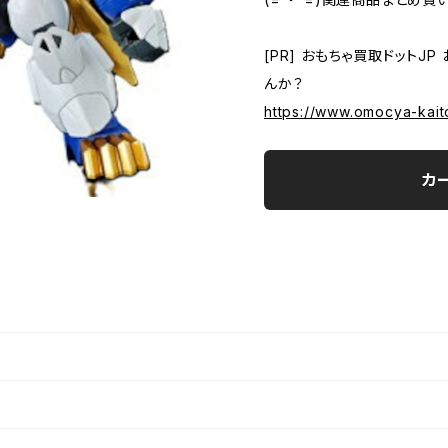
[PR] おもちゃ買取ドットJ
んか？
https://www.omocya-kaito
カ