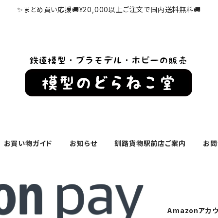
✨まとめ買い応援🚚¥20,000以上ご注文で国内送料無料🚚
お買い物ガイド
お知らせ
釧路貨物駅前店ご案内
お問
Amazonアカ