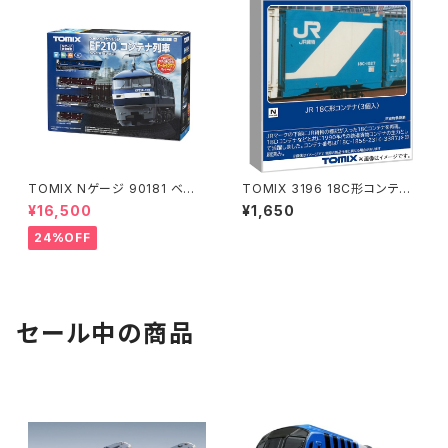
TOMIX Nゲージ 90181 ベー
TOMIX 3196 18C形コンテナ
シックセットSD EF210コンテナ
(3個入) Nゲージ 鉄道模型（新
¥16,500
¥1,650
列車 鉄道模型
品 在庫品）
24%OFF
セール中の商品