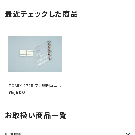
最近チェックした商品
TOMIX 0735 室内照明ユニッ
トCセット(白色LED･6本入) N
¥5,500
ゲージ 鉄道模型（新品 在庫
品）
お取扱い商品一覧