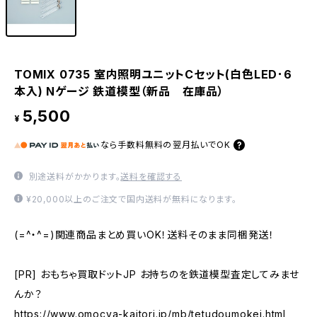
TOMIX 0735 室内照明ユニットCセット(白色LED･6
本入) Nゲージ 鉄道模型（新品 在庫品）
5,500
¥
なら
手数料無料の
翌月払いでOK
別途送料がかかります。
送料を確認する
¥20,000以上のご注文で国内送料が無料になります。
(=^・^=)関連商品まとめ買いOK！送料そのまま同梱発送！
[PR] おもちゃ買取ドットJP お持ちのを鉄道模型査定してみませ
んか？
https://www.omocya-kaitori.jp/mb/tetudoumokei.html