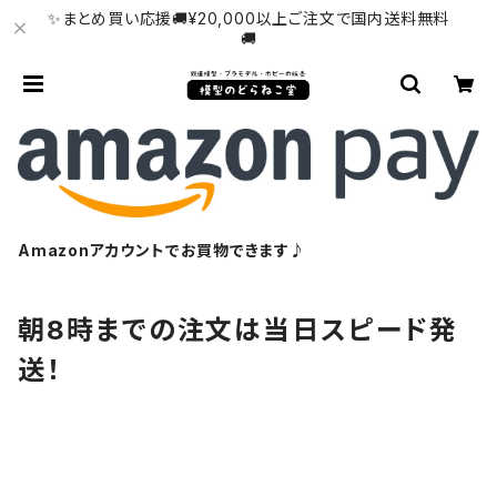
✨まとめ買い応援🚚¥20,000以上ご注文で国内送料無料
🚚
Amazonアカウントでお買物できます♪
朝8時までの注文は当日スピード発
送！