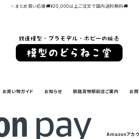
✨まとめ買い応援🚚¥20,000以上ご注文で国内送料無料🚚
お買い物ガイド
お知らせ
釧路貨物駅前店ご案内
お問
Amazonアカ