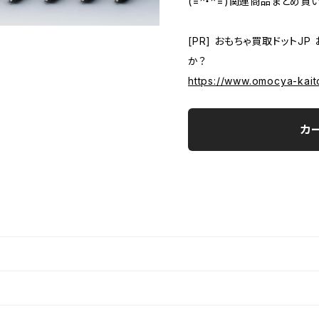
(=^・^=)関連商品まとめ買
[PR] おもちゃ買取ドットJ
か？
https://www.omocya-kait
カ