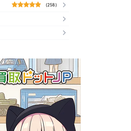
(258)