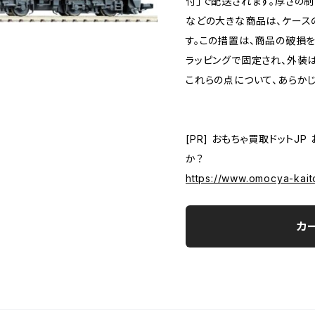
付」で配送されます。厚さの制
などの大きな商品は、ケース
す。この措置は、商品の破損
ラッピングで固定され、外装
これらの点について、あらか
[PR] おもちゃ買取ドットJ
か？
https://www.omocya-kait
カ