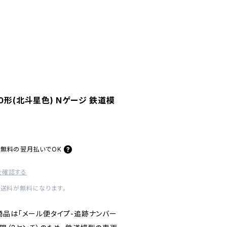
-500形(北斗星色) Nゲージ 鉄道模
料無料の
翌月払いでOK
を確認する
内送料が無料になります。
商品は「メール便タイプ-追跡ナンバー