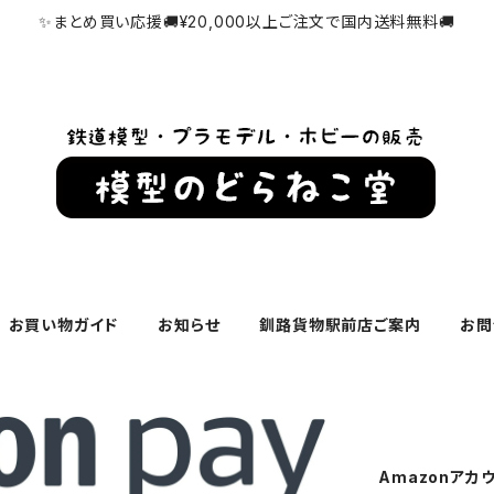
✨まとめ買い応援🚚¥20,000以上ご注文で国内送料無料🚚
お買い物ガイド
お知らせ
釧路貨物駅前店ご案内
お問
Amazonアカ