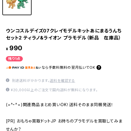
ウンコスルデイズ07クレイモデルキットあにまるうんち
セット2 ティラノ&ライオン プラモデル（新品 在庫品）
990
¥
残り1点
なら
手数料無料の
翌月払いでOK
別途送料がかかります。
送料を確認する
¥20,000以上のご注文で国内送料が無料になります。
(=^・^=)関連商品まとめ買いOK！送料そのまま同梱発送！
[PR] おもちゃ買取ドットJP お持ちのプラモデルを買取してみま
せんか？