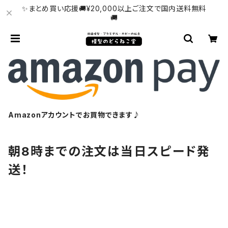
✨まとめ買い応援🚚¥20,000以上ご注文で国内送料無料
🚚
Amazonアカウントでお買物できます♪
朝8時までの注文は当日スピード発
送！