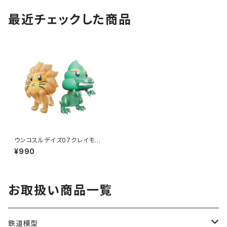
最近チェックした商品
ウンコスルデイズ07クレイモデ
ルキットあにまるうんちセット2
¥990
ティラノ&ライオン プラモデル
（新品 在庫品）
お取扱い商品一覧
鉄道模型