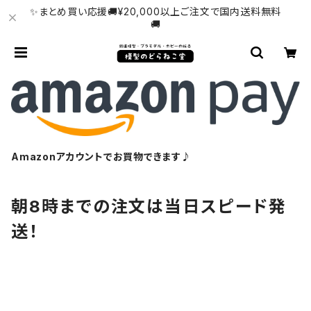
✨まとめ買い応援🚚¥20,000以上ご注文で国内送料無料
🚚
Amazonアカウントでお買物できます♪
朝8時までの注文は当日スピード発
送！