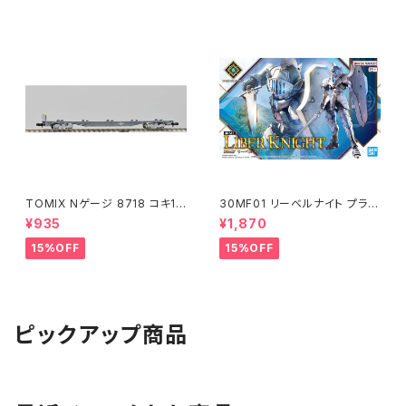
TOMIX Nゲージ 8718 コキ10
30MF01 リーベルナイト プラモ
7 (増備型・コンテナなし) 鉄道
デル（新品 在庫品）
¥935
¥1,870
模型
15%OFF
15%OFF
ピックアップ商品