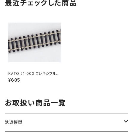
最近チェックした商品
KATO 21-000 フレキシブル線
路(レール) 808mm Nゲージ
¥605
鉄道模型 検R（新品 在庫品）
お取扱い商品一覧
鉄道模型