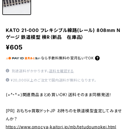
KATO 21-000 フレキシブル線路(レール) 808mm N
ゲージ 鉄道模型 検R（新品 在庫品）
¥605
なら
手数料無料の
翌月払いでOK
別途送料がかかります。
送料を確認する
¥20,000以上のご注文で国内送料が無料になります。
(=^・^=)関連商品まとめ買いOK！送料そのまま同梱発送！
[PR] おもちゃ買取ドットJP お持ちのを鉄道模型査定してみませ
んか？
https://www.omocya-kaitori.jp/mb/tetudoumokei.html