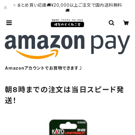
✨まとめ買い応援🚚¥20,000以上ご注文で国内送料無料
🚚
Amazonアカウントでお買物できます♪
朝8時までの注文は当日スピード発
送！