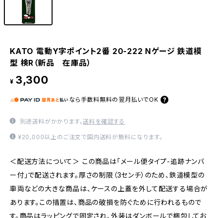
KATO 電動Y字ポイント2番 20-222 Nゲージ 鉄道模
型 検R（新品 在庫品）
3,300
¥
なら
手数料無料の
翌月払いでOK
別途送料がかかります。
送料を確認する
¥20,000以上のご注文で国内送料が無料になります。
＜配送方法について＞ この商品は「メール便タイプ-追跡ナンバ
ー付」で配送されます。厚さの制限（3センチ）のため、鉄道模型の
車両などの大きな商品は、ケースの上蓋を外して配送する場合が
あります。この措置は、商品の破損を防ぐために行われるもので
す。商品はラッピングで固定され、外装はダンボールで梱包してお