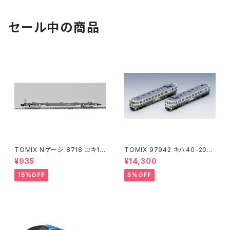
セール中の商品
TOMIX Nゲージ 8718 コキ10
TOMIX 97942 キハ40-200
7 (増備型・コンテナなし) 鉄道
0(アリガトウキハ40・48・男鹿
¥935
¥14,300
模型
線)2両 鉄道模型
15%OFF
5%OFF