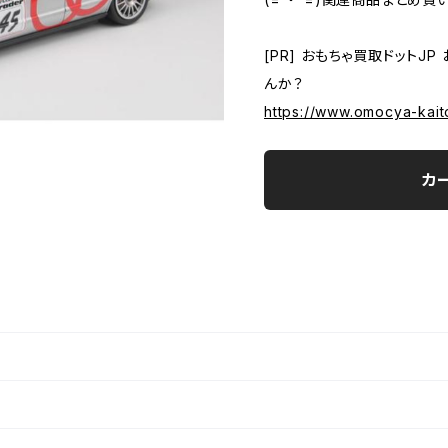
[PR] おもちゃ買取ドットJ
んか？
https://www.omocya-kaito
カ