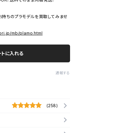
P お持ちのプラモデルを買取してみませ
ri.jp/mb/plamo.html
ートに入れる
通報する
(258)