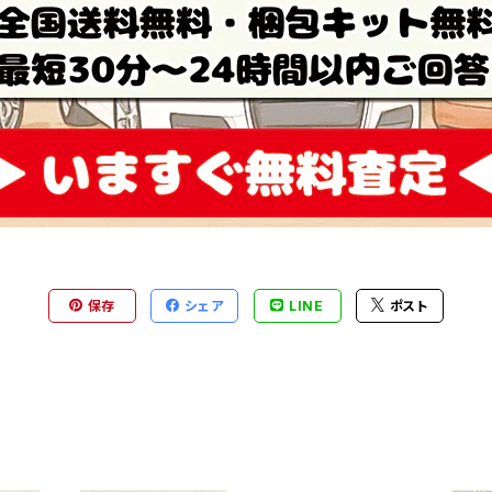
保存
シェア
LINE
ポスト