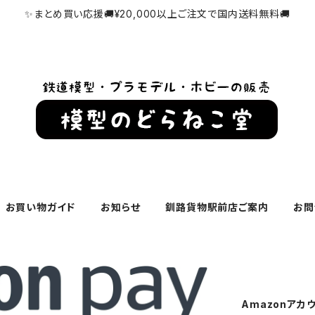
✨まとめ買い応援🚚¥20,000以上ご注文で国内送料無料🚚
お買い物ガイド
お知らせ
釧路貨物駅前店ご案内
お問
Amazonアカ