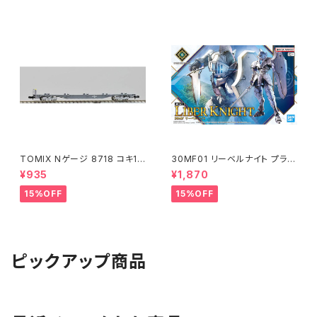
TOMIX Nゲージ 8718 コキ10
30MF01 リーベルナイト プラモ
7 (増備型・コンテナなし) 鉄道
デル（新品 在庫品）
¥935
¥1,870
模型
15%OFF
15%OFF
ピックアップ商品