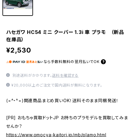
ハセガワ HC54 ミニ クーパー 1.3i 車 プラモ （新品
在庫品）
¥2,530
なら
手数料無料の
翌月払いでOK
別途送料がかかります。
送料を確認する
¥20,000以上のご注文で国内送料が無料になります。
(=^・^=)関連商品まとめ買いOK！送料そのまま同梱発送！
[PR] おもちゃ買取ドットJP お持ちのプラモデルを買取してみま
せんか？
https://www.omocya-kaitori.jp/mb/plamo.html