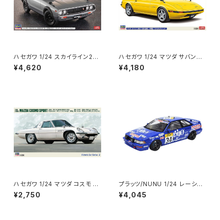
ハセガワ 1/24 スカイライン20
ハセガワ 1/24 マツダ サバンナ
00GT-R(KPGC110)ディテール
RX-7 (SA22C) 中期型 “カスタ
¥4,620
¥4,180
アップVer 52406 SP606 車
ムホイール” 20798 車 プラモ
プラモ （新品 在庫品）
（新品 在庫品）
ハセガワ 1/24 マツダ コスモ ス
プラッツ/NUNU 1/24 レーシン
ポーツ L10B “1968” HC2 車
グシリーズ トヨタ カローラ レビ
¥2,750
¥4,045
プラモ（新品 在庫品）
ン AE92 1989 スパ24時間レ
ース 車 プラモ（新品 在庫品）