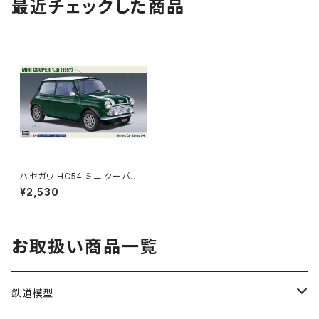
最近チェックした商品
ハセガワ HC54 ミニ クーパー
1.3i 車 プラモ （新品 在庫
¥2,530
品）
お取扱い商品一覧
鉄道模型