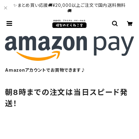
✨まとめ買い応援🚚¥20,000以上ご注文で国内送料無料
🚚
Amazonアカウントでお買物できます♪
朝8時までの注文は当日スピード発
送！